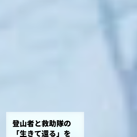
登山者と救助隊の
「生きて還る」を