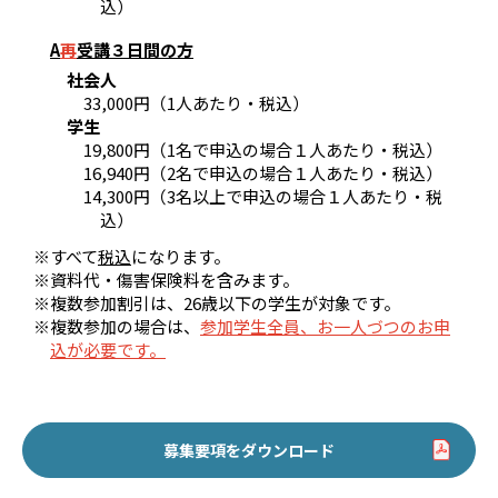
込）
A
再
受講３日間の方
社会人
33,000円（1人あたり・税込）
学生
19,800円（1名で申込の場合１人あたり・税込）
16,940円（2名で申込の場合１人あたり・税込）
14,300円（3名以上で申込の場合１人あたり・税
込）
※すべて
税込
になります。
※資料代・傷害保険料を含みます。
※複数参加割引は、26歳以下の学生が対象です。
※複数参加の場合は、
参加学生全員、お一人づつのお申
込が必要です
。
募集要項をダウンロード