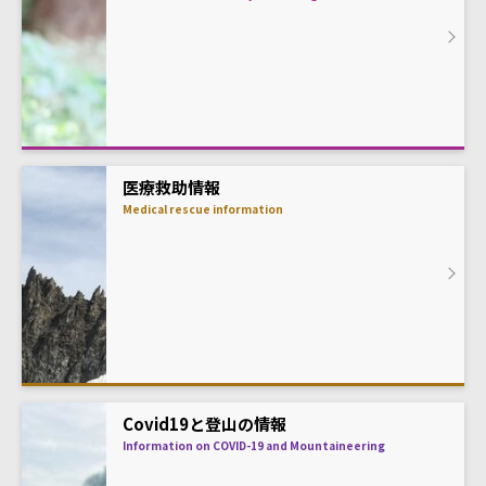
医療救助情報
Medical rescue information
Covid19と登山の情報
Information on COVID-19 and Mountaineering