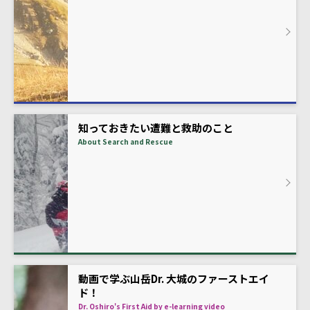
知っておきたい遭難と救助のこと
About Search and Rescue
動画で学ぶ山岳Dr. 大城のファーストエイ
ド！
Dr. Oshiro's First Aid by e-learning video