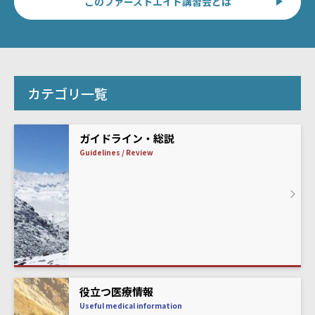
このファーストエイド講習会とは
カテゴリ一覧
ガイドライン・総説
Guidelines / Review
役立つ医療情報
Useful medical information