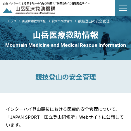
山岳ドクターによる日本唯一の“山の医療”と“医療救助”の情報発信サイト
競技登山の安全管理
トップ
山岳医療救助情報
役立つ医療情報
山岳医療救助情報
Mountain Medicine and Medical Rescue Information
競技登山の安全管理
インターハイ登山競技における医療的安全管理について、
「JAPAN SPORT 国立登山研修所」Webサイトに公開して
います。