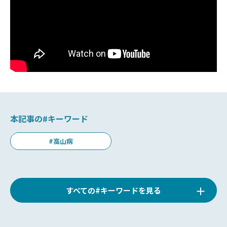
本記事の#キーワード
#高山病
すべての#キーワードを見る
#山岳救助
#高山病