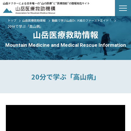
山岳ドクターによる日本唯一の“山の医療”と“医療救助”の情報発信サイト
トップ
山岳医療救助情報
動画で学ぶ山岳Dr. 大城のファーストエイド！
20分で学ぶ「高山病」
山岳医療救助情報
Mountain Medicine and Medical Rescue Information
20分で学ぶ「高山病」