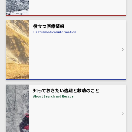
役立つ医療情報
Useful medical information
知っておきたい遭難と救助のこと
About Search and Rescue